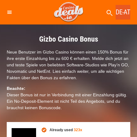
DE-AT
Gizbo Casino Bonus
Neue Benutzer im Gizbo Casino können
einen 150% Bonus
für
ihre erste Einzahlung bis zu 600 € erhalten. Melde dich jetzt an
und teste Spiele von beliebten Software-Studios wie Play’n GO,
Novomatic und NetEnt. Lies einfach weiter, um alle wichtigen
Fakten über den Bonus zu erfahren.
Beachte:
Dieser Bonus ist nur in Verbindung mit einer Einzahlung gültig.
Ein No-Deposit-Element ist nicht Teil des Angebots, und du
brauchst keinen Bonuscode.
Already used
323x