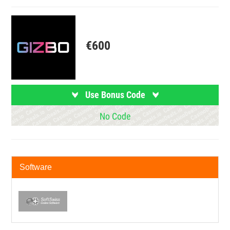
€600
Use Bonus Code
No Code
Software