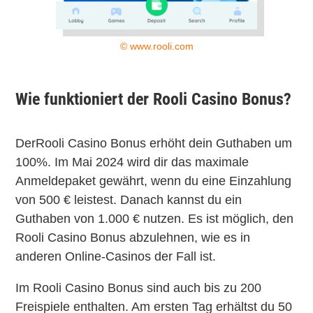
©
www.rooli.com
Wie funktioniert der Rooli Casino Bonus?
DerRooli Casino Bonus erhöht dein Guthaben um
100%. Im Mai 2024 wird dir das maximale
Anmeldepaket gewährt, wenn du eine Einzahlung
von 500 € leistest. Danach kannst du ein
Guthaben von 1.000 € nutzen. Es ist möglich, den
Rooli Casino Bonus abzulehnen, wie es in
anderen Online-Casinos der Fall ist.
Im Rooli Casino Bonus sind auch bis zu 200
Freispiele enthalten. Am ersten Tag erhältst du 50