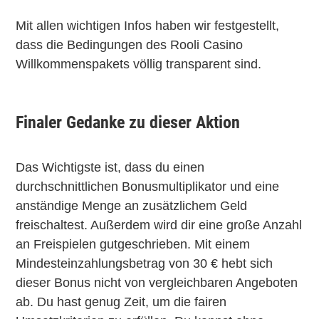
Mit allen wichtigen Infos haben wir festgestellt,
dass die Bedingungen des Rooli Casino
Willkommenspakets völlig transparent sind.
Finaler Gedanke zu dieser Aktion
Das Wichtigste ist, dass du einen
durchschnittlichen Bonusmultiplikator und eine
anständige Menge an zusätzlichem Geld
freischaltest. Außerdem wird dir eine große Anzahl
an Freispielen gutgeschrieben. Mit einem
Mindesteinzahlungsbetrag von 30 € hebt sich
dieser Bonus nicht von vergleichbaren Angeboten
ab. Du hast genug Zeit, um die fairen