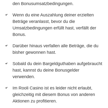
den Bonusumsatzbedingungen.
Wenn du eine Auszahlung deiner erzielten
Beträge veranlasst, bevor du die
Umsatzbedingungen erfüllt hast, verfällt der
Bonus.
Darüber hinaus verfallen alle Beträge, die du
bisher gewonnen hast.
Sobald du dein Bargeldguthaben aufgebraucht
hast, kannst du deine Bonusgelder
verwenden.
Im Rooli Casino ist es leider nicht erlaubt,
gleichzeitig mit diesem Bonus von anderen
Aktionen zu profitieren.