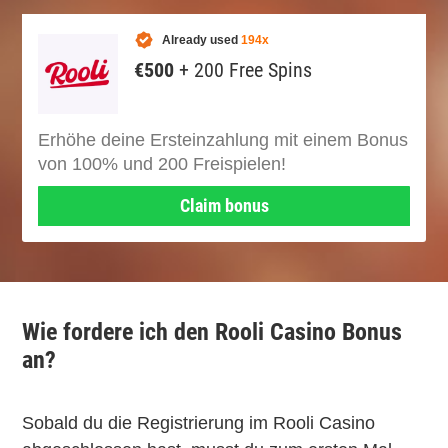
Already used
194x
€500
+ 200 Free Spins
Erhöhe deine Ersteinzahlung mit einem Bonus
von 100% und 200 Freispielen!
Claim bonus
Wie fordere ich den Rooli Casino Bonus
an?
Sobald du die Registrierung im Rooli Casino