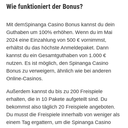
Wie funktioniert der Bonus?
Mit demSpinanga Casino Bonus kannst du dein
Guthaben um 100% erhöhen. Wenn du im Mai
2024 eine Einzahlung von 500 € vornimmst,
erhältst du das höchste Anmeldepaket. Dann
kannst du ein Gesamtguthaben von 1.000 €
nutzen. Es ist möglich, den Spinanga Casino
Bonus zu verweigern, ähnlich wie bei anderen
Online-Casinos.
Außerdem kannst du bis zu 200 Freispiele
erhalten, die in 10 Pakete aufgeteilt sind. Du
bekommst also täglich 20 Freispiele angeboten.
Du musst die Freispiele innerhalb von weniger als
einem Tag ergattern, um die Spinanga Casino