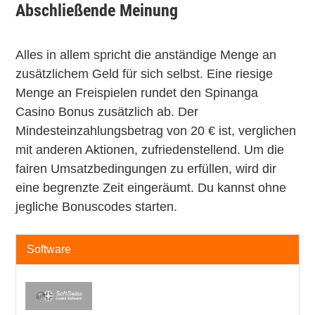
Abschließende Meinung
Alles in allem spricht die anständige Menge an
zusätzlichem Geld für sich selbst. Eine riesige
Menge an Freispielen rundet den Spinanga
Casino Bonus zusätzlich ab. Der
Mindesteinzahlungsbetrag von 20 € ist, verglichen
mit anderen Aktionen, zufriedenstellend. Um die
fairen Umsatzbedingungen zu erfüllen, wird dir
eine begrenzte Zeit eingeräumt. Du kannst ohne
jegliche Bonuscodes starten.
Software