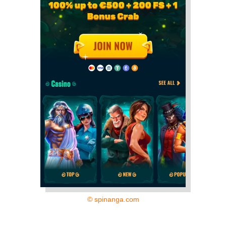
©
spinanga.com